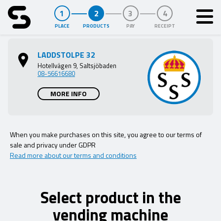
PLACE
PRODUCTS
PAY
RECEIPT
Purspot
LADDSTOLPE 32
Hotellvägen 9, Saltsjöbaden
08-56616680
MORE INFO
When you make purchases on this site, you agree to our terms of
sale and privacy under GDPR
Read more about our terms and conditions
Select product in the
vending machine