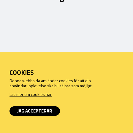
COOKIES
Denna webbsida använder cookies för att din
användarupplevelse ska bli så bra som möjligt.
Läs mer om cookies här
JAG ACCEPTERAR
0
0 SEK
YOUR BASKET