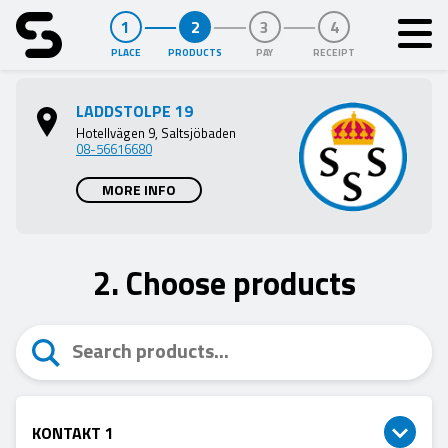
PLACE
PRODUCTS
PAY
RECEIPT
Purspot
LADDSTOLPE 19
Hotellvägen 9, Saltsjöbaden
08-56616680
MORE INFO
2. Choose products
KONTAKT 1