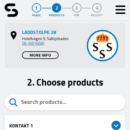
PLACE
PRODUCTS
PAY
RECEIPT
Purspot
LADDSTOLPE 28
Hotellvägen 9, Saltsjöbaden
08-56616680
MORE INFO
2. Choose products
KONTAKT 1