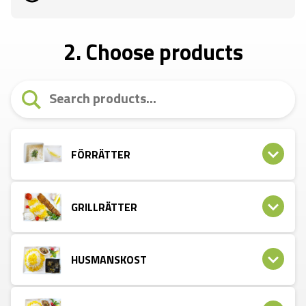
2. Choose products
FÖRRÄTTER
GRILLRÄTTER
HUSMANSKOST