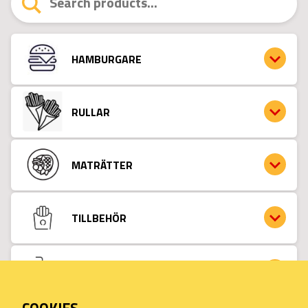
HAMBURGARE
RULLAR
MATRÄTTER
TILLBEHÖR
DRYCK
läsk 33cl